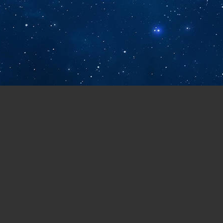
OUR ADVANTAGE
我们的优势