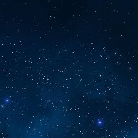
江苏省南京市玄武区玄武湖
400-888-8888